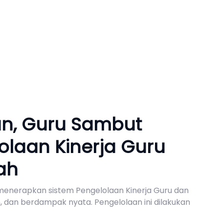
an, Guru Sambut
elolaan Kinerja Guru
ah
 menerapkan sistem Pengelolaan Kinerja Guru dan
n, dan berdampak nyata. Pengelolaan ini dilakukan