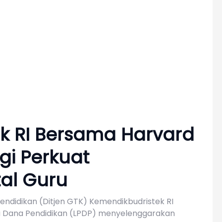
k RI Bersama Harvard
rgi Perkuat
al Guru
endidikan (Ditjen GTK) Kemendikbudristek RI
 Dana Pendidikan (LPDP) menyelenggarakan