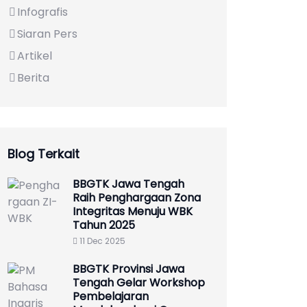
Infografis
Siaran Pers
Artikel
Berita
Blog Terkait
BBGTK Jawa Tengah
Raih Penghargaan Zona
Integritas Menuju WBK
Tahun 2025
11 Dec 2025
BBGTK Provinsi Jawa
Tengah Gelar Workshop
Pembelajaran