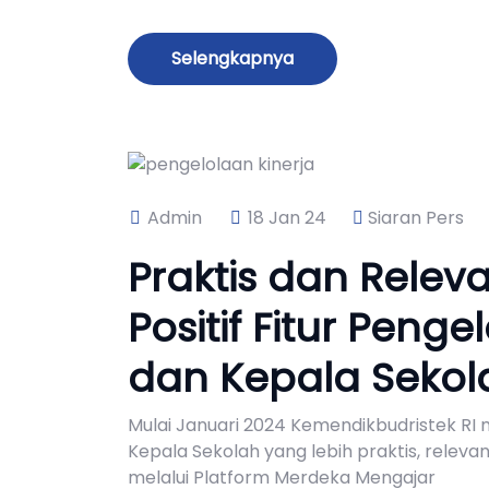
Selengkapnya
Admin
18 Jan 24
Siaran Pers
Praktis dan Relev
Positif Fitur Peng
dan Kepala Sekol
Mulai Januari 2024 Kemendikbudristek RI
Kepala Sekolah yang lebih praktis, releva
melalui Platform Merdeka Mengajar