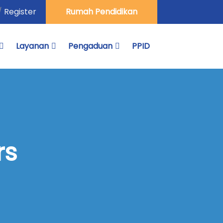
/
Register
Rumah Pendidikan
Layanan
Pengaduan
PPID
rs