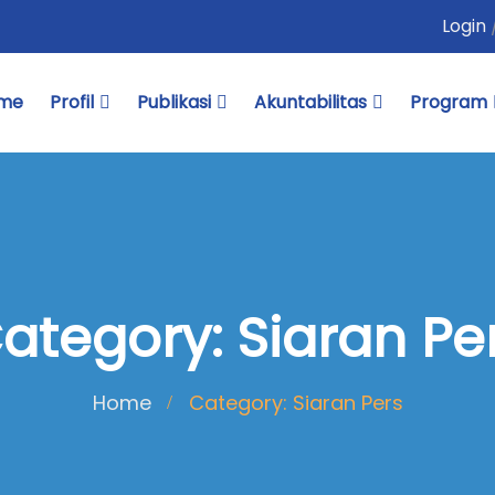
Login
me
Profil
Publikasi
Akuntabilitas
Program
ategory: Siaran Pe
Home
Category: Siaran Pers