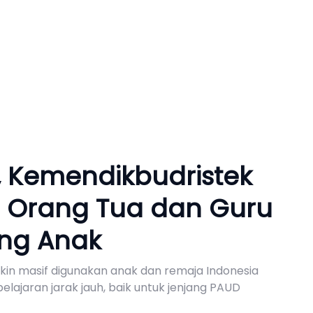
l, Kemendikbudristek
 Orang Tua dan Guru
ng Anak
akin masif digunakan anak dan remaja Indonesia
lajaran jarak jauh, baik untuk jenjang PAUD