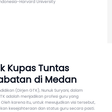
ndonesia–Harvard University
k Kupas Tuntas
abatan di Medan
idikan (Dirjen GTK), Nunuk Suryani, dalam
K adalah menjadikan profesi guru yang
leh karena itu, untuk mewujudkan visi tersebut,
an kesejahteraan dan status guru secara pasti.