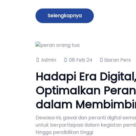
Selengkapnya
Admin
08 Feb 24
Siaran Pers
Hadapi Era Digita
Optimalkan Peran
dalam Membimbi
Dewasa ini, gawai dan peranti digital sem
untuk berpartisipasi dalam kegiatan pembe
hingga pendidikan tinggi