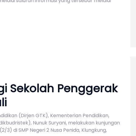
lalui saluran informasi yang tersebar melalui
gi Sekolah Penggerak
li
idikan (Dirjen GTK), Kementerian Pendidikan,
ikbudristek), Nunuk Suryani, melakukan kunjungan
(2/3) di SMP Negeri 2 Nusa Penida, Klungkung,