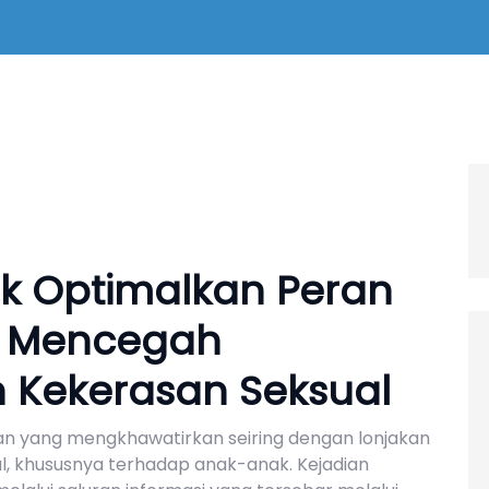
k Optimalkan Peran
m Mencegah
 Kekerasan Seksual
gan yang mengkhawatirkan seiring dengan lonjakan
, khususnya terhadap anak-anak. Kejadian