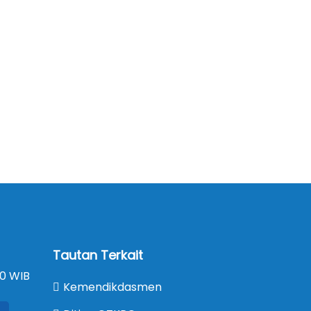
Tautan Terkait
00 WIB
Kemendikdasmen