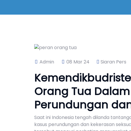
Admin
08 Mar 24
Siaran Pers
Kemendikbudriste
Orang Tua Dala
Perundungan dan
Saat ini Indonesia tengah dilanda tantan
kasus perundungan dan kekerasan seksual