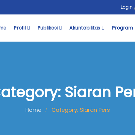
Login
me
Profil
Publikasi
Akuntabilitas
Program
ategory: Siaran Pe
Home
Category: Siaran Pers