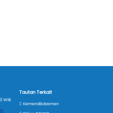
Tautan Terkait
00 WIB
Kemendikdasmen