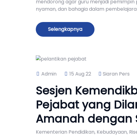
mendorong agar guru menjadi pemimpin 
nyaman, dan bahagia dalam pembelajaran
Selengkapnya
Admin
15 Aug 22
Siaran Pers
Sesjen Kemendikb
Pejabat yang Dila
Amanah dengan S
Kementerian Pendidikan, Kebudayaan, Ris