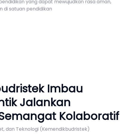
pendidikan yang dapat mewujudkan rasa aman,
 di satuan pendidikan
udristek Imbau
ntik Jalankan
emangat Kolaboratif
et, dan Teknologi (Kemendikbudristek)