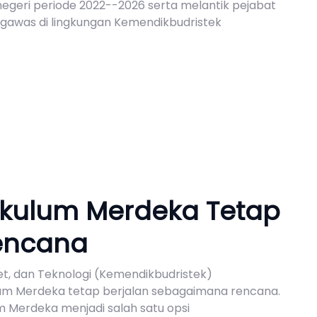
geri periode 2022--2026 serta melantik pejabat
gawas di lingkungan Kemendikbudristek
ikulum Merdeka Tetap
Rencana
et, dan Teknologi (Kemendikbudristek)
um Merdeka tetap berjalan sebagaimana rencana.
lum Merdeka menjadi salah satu opsi