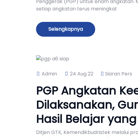
Penggerak (PGP) untuk enam angkatan. Me
setiap angkatan terus meningkat
Selengkapnya
Admin
24 Aug 22
Siaran Pers
PGP Angkatan Ke
Dilaksanakan, Gu
Hasil Belajar yan
Ditjen GTK, Kemendikbudristek melalui p