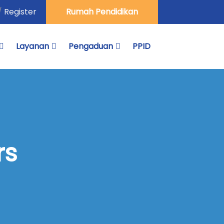
/
Register
Rumah Pendidikan
Layanan
Pengaduan
PPID
rs