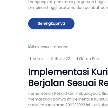
mengangkat pemimpin perguruan tinggi ne
pimpinan tinggi pratama dan pejabat pen
Selengkapnya
Admin
15 Jul 22
Siaran Pers
Implementasi Kur
Berjalan Sesuai 
Kementerian Pendidikan, Kebudayaan, Ris
memastikan bahwa implementasi Kurikul
“Mulai tahun ajaran 2022/2023 ini, Kuriku