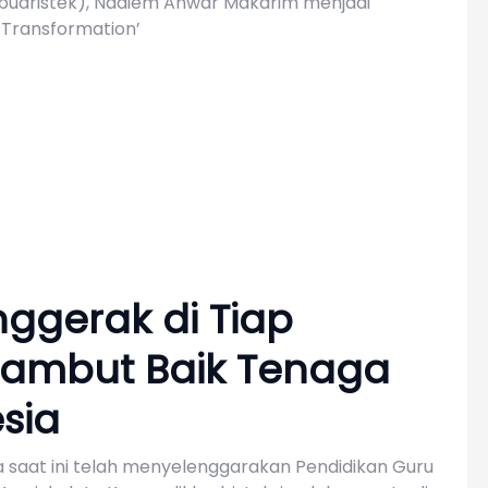
kbudristek), Nadiem Anwar Makarim menjadi
 Transformation’
ggerak di Tiap
sambut Baik Tenaga
sia
a saat ini telah menyelenggarakan Pendidikan Guru