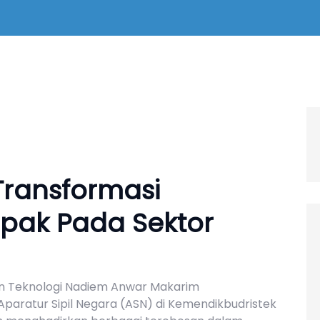
Transformasi
pak Pada Sektor
dan Teknologi Nadiem Anwar Makarim
paratur Sipil Negara (ASN) di Kemendikbudristek