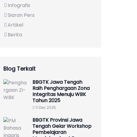
Infografis
Siaran Pers
Artikel
Berita
Blog Terkait
BBGTK Jawa Tengah
Raih Penghargaan Zona
Integritas Menuju WBK
Tahun 2025
11 Dec 2025
BBGTK Provinsi Jawa
Tengah Gelar Workshop
Pembelajaran