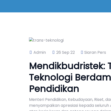
Admin
26 Sep 22
Siaran Pers
Mendikbudristek: 
Teknologi Berdam
Pendidikan
Menteri Pendidikan, Kebudayaan, Riset, 
menyampaikan apresiasi kepada seluruh A