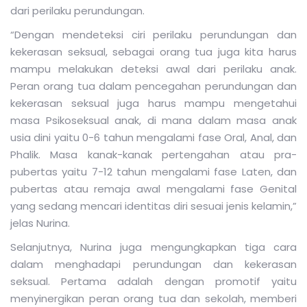
dari perilaku perundungan.
“Dengan mendeteksi ciri perilaku perundungan dan
kekerasan seksual, sebagai orang tua juga kita harus
mampu melakukan deteksi awal dari perilaku anak.
Peran orang tua dalam pencegahan perundungan dan
kekerasan seksual juga harus mampu mengetahui
masa Psikoseksual anak, di mana dalam masa anak
usia dini yaitu 0-6 tahun mengalami fase Oral, Anal, dan
Phalik. Masa kanak-kanak pertengahan atau pra-
pubertas yaitu 7-12 tahun mengalami fase Laten, dan
pubertas atau remaja awal mengalami fase Genital
yang sedang mencari identitas diri sesuai jenis kelamin,”
jelas Nurina.
Selanjutnya, Nurina juga mengungkapkan tiga cara
dalam menghadapi perundungan dan kekerasan
seksual. Pertama adalah dengan promotif yaitu
menyinergikan peran orang tua dan sekolah, memberi