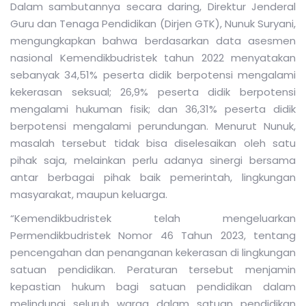
Dalam sambutannya secara daring, Direktur Jenderal
Guru dan Tenaga Pendidikan (Dirjen GTK), Nunuk Suryani,
mengungkapkan bahwa berdasarkan data asesmen
nasional Kemendikbudristek tahun 2022 menyatakan
sebanyak 34,51% peserta didik berpotensi mengalami
kekerasan seksual; 26,9% peserta didik berpotensi
mengalami hukuman fisik; dan 36,31% peserta didik
berpotensi mengalami perundungan. Menurut Nunuk,
masalah tersebut tidak bisa diselesaikan oleh satu
pihak saja, melainkan perlu adanya sinergi bersama
antar berbagai pihak baik pemerintah, lingkungan
masyarakat, maupun keluarga.
“Kemendikbudristek telah mengeluarkan
Permendikbudristek Nomor 46 Tahun 2023, tentang
pencengahan dan penanganan kekerasan di lingkungan
satuan pendidikan. Peraturan tersebut menjamin
kepastian hukum bagi satuan pendidikan dalam
melindungi seluruh warga dalam satuan pendidikan