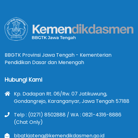
BBGTK Provinsi Jawa Tengah - Kementerian
Pendidikan Dasar dan Menengah
Hubungi Kami
Kp. Dadapan Rt. 06/Rw. 07 Jatikuwung,
Gondangrejo, Karanganyar, Jawa Tengah 57188
Telp : (0271) 8502888 / WA : 0821-4316-8886
(Chat Only)
bbgtkjateng@kemendikdasmen.go.id