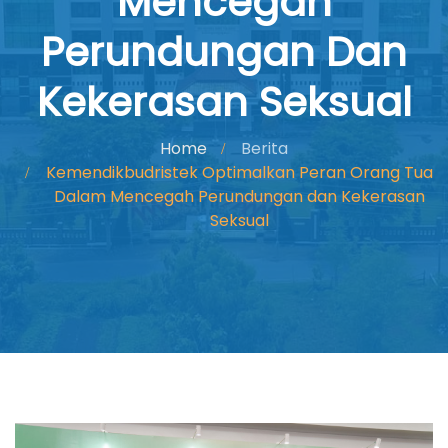
Mencegah
Perundungan Dan
Kekerasan Seksual
Home
Berita
Kemendikbudristek Optimalkan Peran Orang Tua
Dalam Mencegah Perundungan dan Kekerasan
Seksual