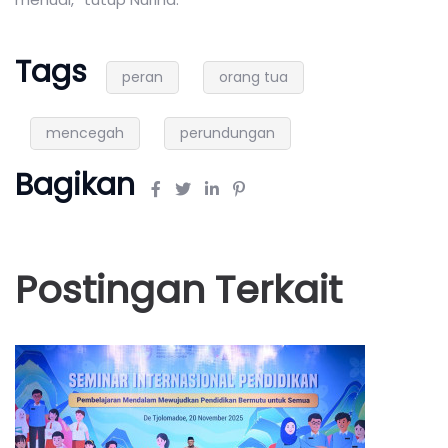
Tags
peran
orang tua
mencegah
perundungan
Bagikan
Postingan Terkait