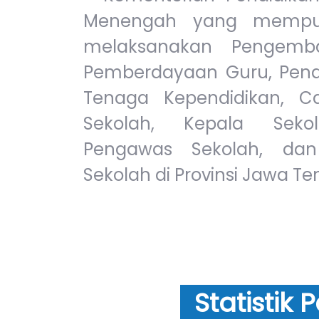
Menengah yang mempu
melaksanakan Pengem
Pemberdayaan Guru, Pendi
Tenaga Kependidikan, C
Sekolah, Kepala Seko
Pengawas Sekolah, da
Sekolah di Provinsi Jawa Te
Statistik 