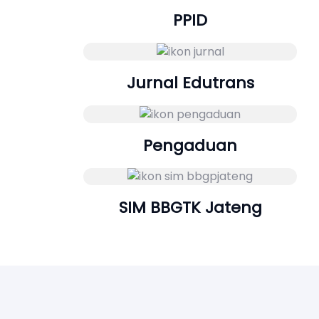
PPID
Jurnal Edutrans
Pengaduan
SIM BBGTK Jateng