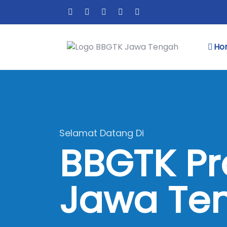
Ho
Selamat Datang Di
BBGTK Pr
Jawa Te