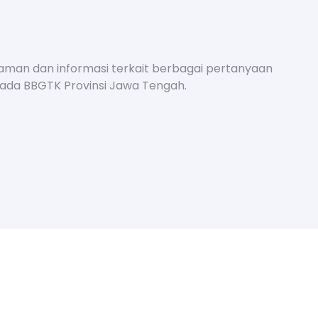
aman dan informasi terkait berbagai pertanyaan
pada BBGTK Provinsi Jawa Tengah.