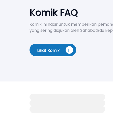
Komik FAQ
Komik ini hadir untuk memberikan pemah
yang sering diajukan oleh SahabatEdu ke
Lihat Komik