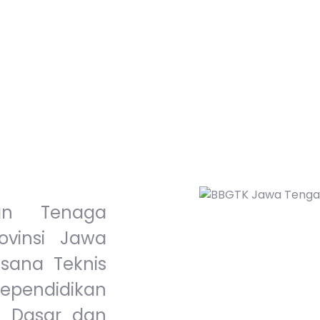
an Tenaga
ovinsi Jawa
sana Teknis
ependidikan
n Dasar dan