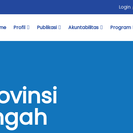
Login
me
Profil
Publikasi
Akuntabilitas
Program
ovinsi
ngah