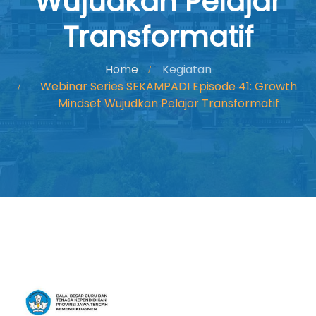
Wujudkan Pelajar
Transformatif
Home
Kegiatan
Webinar Series SEKAMPADI Episode 41: Growth
Mindset Wujudkan Pelajar Transformatif