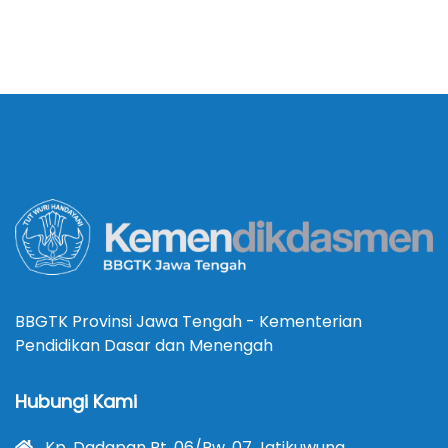
BBGTK Provinsi Jawa Tengah - Kementerian
Pendidikan Dasar dan Menengah
Hubungi Kami
Kp. Dadapan Rt. 06/Rw. 07 Jatikuwung,