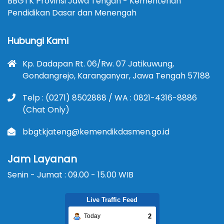
BBGTK Provinsi Jawa Tengah - Kementerian
Pendidikan Dasar dan Menengah
Hubungi Kami
Kp. Dadapan Rt. 06/Rw. 07 Jatikuwung,
Gondangrejo, Karanganyar, Jawa Tengah 57188
Telp : (0271) 8502888 / WA : 0821-4316-8886
(Chat Only)
bbgtkjateng@kemendikdasmen.go.id
Jam Layanan
Senin - Jumat : 09.00 - 15.00 WIB
Live Traffic Feed
2
Today