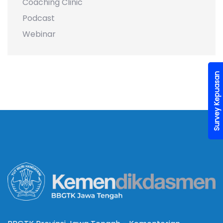
Coaching Clinic
Podcast
Webinar
Survey Kepuasan