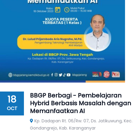
BBGP Berbagi - Pembelajaran
18
Hybrid Berbasis Masalah dengan
OCT
Memanfaatkan AI
Kp. Dadapan Rt. 06/Rw. 07, Ds. Jatikuwung, Kec.
Gondangrejo, Kab. Karanganyar