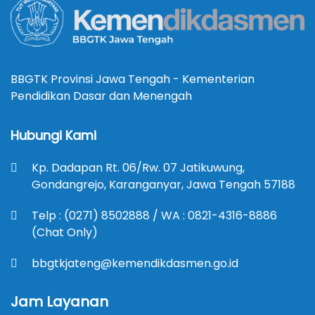
BBGTK Provinsi Jawa Tengah - Kementerian
Pendidikan Dasar dan Menengah
Hubungi Kami
Kp. Dadapan Rt. 06/Rw. 07 Jatikuwung,
Gondangrejo, Karanganyar, Jawa Tengah 57188
Telp : (0271) 8502888 / WA : 0821-4316-8886
(Chat Only)
bbgtkjateng@kemendikdasmen.go.id
Jam Layanan