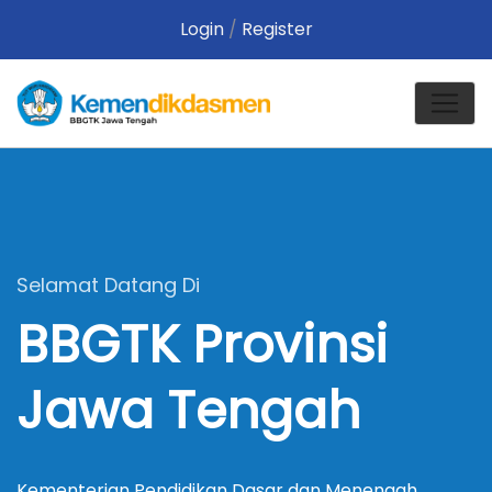
Login
/
Register
Selamat Datang Di
BBGTK Provinsi
Jawa Tengah
Kementerian Pendidikan Dasar dan Menengah