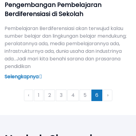
Pengembangan Pembelajaran
Berdiferensiasi di Sekolah
Pembelajaran Berdiferensiasi akan terwujud kalau
sumber belajar dan lingkungan belajar mendukung;
peralatannya ada, media pembelajarannya ada,
infrastrukturnya ada, dunia usaha dan industrinya
ada…Jadi mari kita benahi sarana dan prasarana
pendidikan
Selengkapnya
‹
1
2
3
4
5
6
›