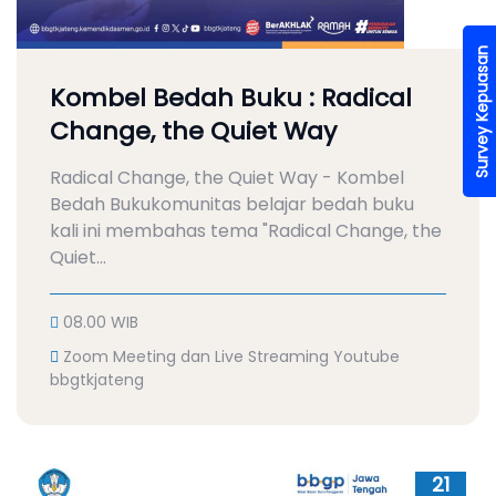
Survey Kepuasan
Kombel Bedah Buku : Radical
Change, the Quiet Way
Radical Change, the Quiet Way - Kombel
Bedah Bukukomunitas belajar bedah buku
kali ini membahas tema "Radical Change, the
Quiet...
08.00 WIB
Zoom Meeting dan Live Streaming Youtube
bbgtkjateng
21