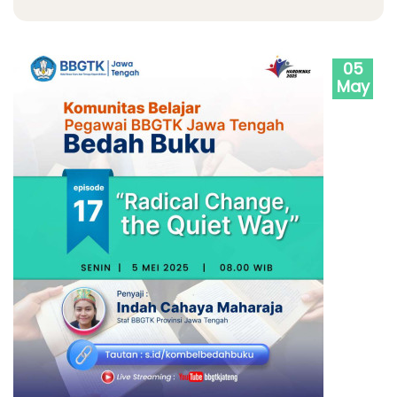
05
May