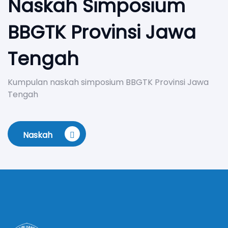
Naskah Simposium
BBGTK Provinsi Jawa
Tengah
Kumpulan naskah simposium BBGTK Provinsi Jawa
Tengah
Naskah